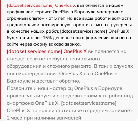
[dataset:services:name] OnePlus X
выполняется в нашем
профильном сервисе OnePlus в Барнауле мастерами с
огромным опытом - от 5 лет. На все виды работ и запчасти
предоставляем расширенную гарантию - мы в сц уверены
в качестве наших работ. [dataset:services:name] OnePlus X
будет стоить на -15% дешевле при оформлении заказа на
сайте через форму заказа звонка.
[dataset:services:name] OnePlus X
выполняется на
выезде, если не требует специального
оборудования и сложного ремонта. В таких случаях
наш мастер доставит OnePlus X в сц OnePlus в
Барнауле и доставит обратно.
Позвоните и наш мастер сц OnePlus в Барнауле
проконсультирует и определит стоимость работ над
смартфона OnePlus X. [dataset:services:name]
OnePlus X по нашей статистике в среднем занимает
2 часа при наличии запчастей.