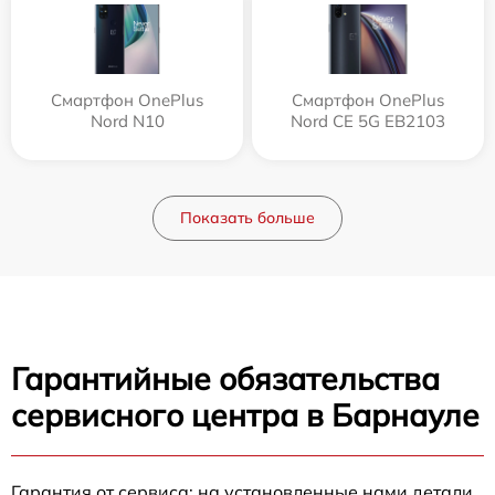
Смартфон OnePlus
Смартфон OnePlus
Nord N10
Nord CE 5G EB2103
Показать больше
Гарантийные обязательства
сервисного центра в Барнауле
Гарантия от сервиса: на установленные нами детали