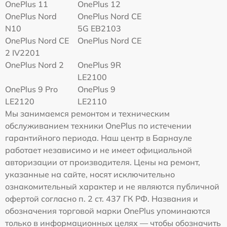
OnePlus 11
OnePlus 12
OnePlus Nord
OnePlus Nord CE
N10
5G EB2103
OnePlus Nord CE
OnePlus Nord CE
2 IV2201
OnePlus Nord 2
OnePlus 9R
LE2100
OnePlus 9 Pro
OnePlus 9
LE2120
LE2110
Мы занимаемся ремонтом и техническим
обслуживанием техники OnePlus по истечении
гарантийного периода. Наш центр в Барнауле
работает независимо и не имеет официальной
авторизации от производителя. Цены на ремонт,
указанные на сайте, носят исключительно
ознакомительный характер и не являются публичной
офертой согласно п. 2 ст. 437 ГК РФ. Названия и
обозначения торговой марки OnePlus упоминаются
только в информационных целях — чтобы обозначить