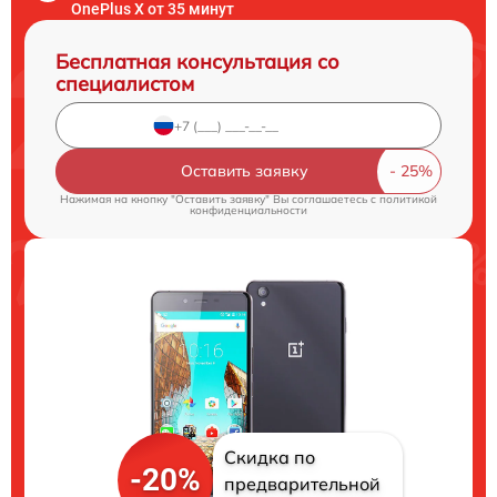
OnePlus X от 35 минут
Бесплатная консультация со
специалистом
Оставить заявку
Нажимая на кнопку "Оставить заявку" Вы соглашаетесь c
политикой
конфиденциальности
Скидка по
-20%
предварительной