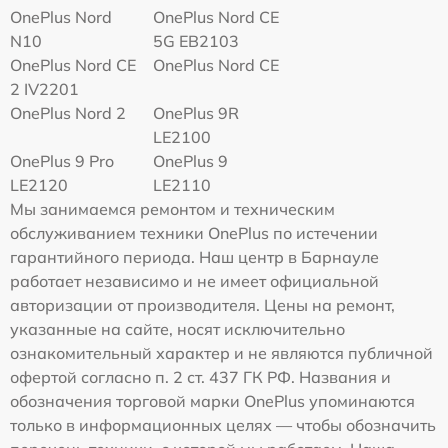
OnePlus Nord
OnePlus Nord CE
N10
5G EB2103
OnePlus Nord CE
OnePlus Nord CE
2 IV2201
OnePlus Nord 2
OnePlus 9R
LE2100
OnePlus 9 Pro
OnePlus 9
LE2120
LE2110
Мы занимаемся ремонтом и техническим
обслуживанием техники OnePlus по истечении
гарантийного периода. Наш центр в Барнауле
работает независимо и не имеет официальной
авторизации от производителя. Цены на ремонт,
указанные на сайте, носят исключительно
ознакомительный характер и не являются публичной
офертой согласно п. 2 ст. 437 ГК РФ. Названия и
обозначения торговой марки OnePlus упоминаются
только в информационных целях — чтобы обозначить