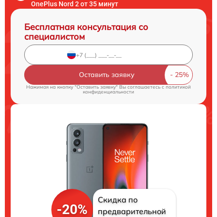
OnePlus Nord 2 от 35 минут
Бесплатная консультация со
специалистом
Оставить заявку
Нажимая на кнопку "Оставить заявку" Вы соглашаетесь c
политикой
конфиденциальности
Скидка по
-20%
предварительной