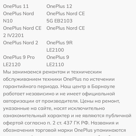
OnePlus 11
OnePlus 12
OnePlus Nord
OnePlus Nord CE
N10
5G EB2103
OnePlus Nord CE
OnePlus Nord CE
2 IV2201
OnePlus Nord 2
OnePlus 9R
LE2100
OnePlus 9 Pro
OnePlus 9
LE2120
LE2110
Мы занимаемся ремонтом и техническим
обслуживанием техники OnePlus по истечении
гарантийного периода. Наш центр в Барнауле
работает независимо и не имеет официальной
авторизации от производителя. Цены на ремонт,
указанные на сайте, носят исключительно
ознакомительный характер и не являются публичной
офертой согласно п. 2 ст. 437 ГК РФ. Названия и
обозначения торговой марки OnePlus упоминаются