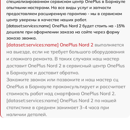
специализированном сервисном центр OnePlus в Барнауле
опытными мастерами. На все виды услуг и запчасти
предоставляем расширенную гарантию - мы в сервисном
центр уверены в качестве наших работ.
[dataset:services:name] OnePlus Nord 2 будет стоить на -15%
дешевле при оформлении заказа на сайте через форму
заказа звонка.
[dataset:services:name] OnePlus Nord 2
выполняется
на выезде, если не требует большого оборудования
и сложного ремонта. В таких случаях наш мастер
доставит OnePlus Nord 2 в сервисный центр OnePlus
в Барнауле и доставит обратно.
Закажите звонок или позвоните и наш мастер сц
OnePlus в Барнауле проконсультирует и рассчитает
стоимость работ над смартфона OnePlus Nord 2.
[dataset:services:name] OnePlus Nord 2 по нашей
статистике в среднем занимает 3-4 часа при
наличии деталей.