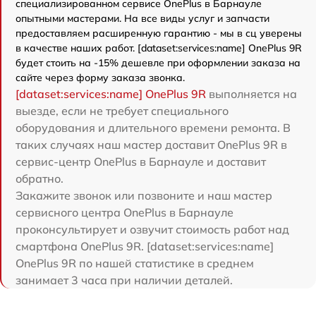
специализированном сервисе OnePlus в Барнауле
опытными мастерами. На все виды услуг и запчасти
предоставляем расширенную гарантию - мы в сц уверены
в качестве наших работ. [dataset:services:name] OnePlus 9R
будет стоить на -15% дешевле при оформлении заказа на
сайте через форму заказа звонка.
[dataset:services:name] OnePlus 9R
выполняется на
выезде, если не требует специального
оборудования и длительного времени ремонта. В
таких случаях наш мастер доставит OnePlus 9R в
сервис-центр OnePlus в Барнауле и доставит
обратно.
Закажите звонок или позвоните и наш мастер
сервисного центра OnePlus в Барнауле
проконсультирует и озвучит стоимость работ над
смартфона OnePlus 9R. [dataset:services:name]
OnePlus 9R по нашей статистике в среднем
занимает 3 часа при наличии деталей.