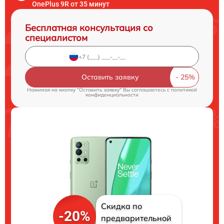
OnePlus 9R от 35 минут
Бесплатная консультация со
специалистом
Оставить заявку
Нажимая на кнопку "Оставить заявку" Вы соглашаетесь c
политикой
конфиденциальности
Скидка по
-20%
предварительной