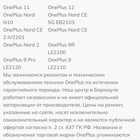
OnePlus 11
OnePlus 12
OnePlus Nord
OnePlus Nord CE
N10
5G EB2103
OnePlus Nord CE
OnePlus Nord CE
2 IV2201
OnePlus Nord 2
OnePlus 9R
LE2100
OnePlus 9 Pro
OnePlus 9
LE2120
LE2110
Мы занимаемся ремонтом и техническим
обслуживанием техники OnePlus по истечении
гарантийного периода. Наш центр в Барнауле
работает независимо и не имеет официальной
авторизации от производителя. Цены на ремонт,
указанные на сайте, носят исключительно
ознакомительный характер и не являются публичной
офертой согласно п. 2 ст. 437 ГК РФ. Названия и
обозначения торговой марки OnePlus упоминаются