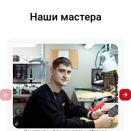
Наши мастера