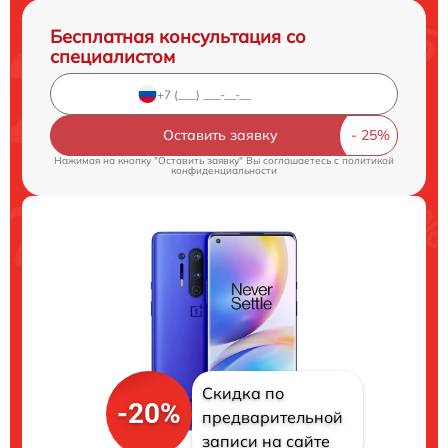
Бесплатная консультация со
специалистом
Оставить заявку
Нажимая на кнопку "Оставить заявку" Вы соглашаетесь c
политикой
конфиденциальности
Скидка по
-20%
предварительной
записи на сайте