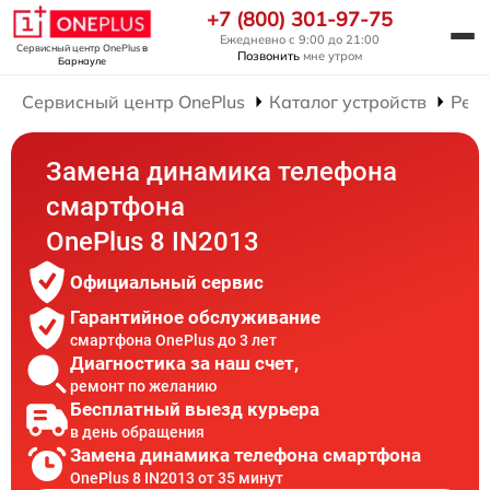
+7 (800) 301-97-75
Ежедневно с 9:00 до 21:00
Сервисный центр OnePlus
в
Позвонить
мне утром
Барнауле
Сервисный центр OnePlus
Каталог устройств
Рем
Замена динамика телефона
смартфона
OnePlus 8 IN2013
Официальный сервис
Гарантийное обслуживание
смартфона OnePlus до 3 лет
Диагностика за наш счет,
ремонт по желанию
Бесплатный выезд курьера
в день обращения
Замена динамика телефона смартфона
OnePlus 8 IN2013 от 35 минут