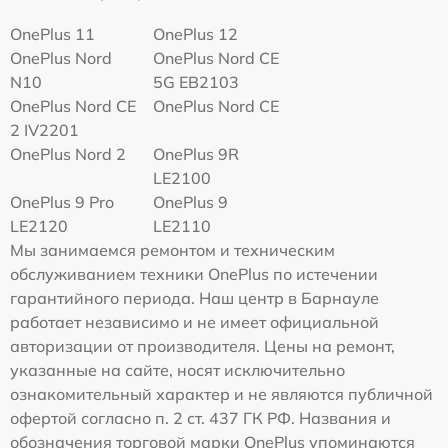
OnePlus 11
OnePlus 12
OnePlus Nord
OnePlus Nord CE
N10
5G EB2103
OnePlus Nord CE
OnePlus Nord CE
2 IV2201
OnePlus Nord 2
OnePlus 9R
LE2100
OnePlus 9 Pro
OnePlus 9
LE2120
LE2110
Мы занимаемся ремонтом и техническим
обслуживанием техники OnePlus по истечении
гарантийного периода. Наш центр в Барнауле
работает независимо и не имеет официальной
авторизации от производителя. Цены на ремонт,
указанные на сайте, носят исключительно
ознакомительный характер и не являются публичной
офертой согласно п. 2 ст. 437 ГК РФ. Названия и
обозначения торговой марки OnePlus упоминаются