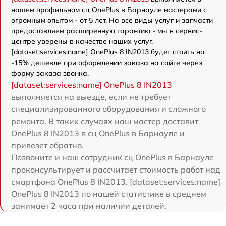
нашем профильном сц OnePlus в Барнауле мастерами с
огромным опытом - от 5 лет. На все виды услуг и запчасти
предоставляем расширенную гарантию - мы в сервис-
центре уверены в качестве наших услуг.
[dataset:services:name] OnePlus 8 IN2013 будет стоить на
-15% дешевле при оформлении заказа на сайте через
форму заказа звонка.
[dataset:services:name] OnePlus 8 IN2013
выполняется на выезде, если не требует
специализированного оборудования и сложного
ремонта. В таких случаях наш мастер доставит
OnePlus 8 IN2013 в сц OnePlus в Барнауле и
привезет обратно.
Позвоните и наш сотрудник сц OnePlus в Барнауле
проконсультирует и рассчитает стоимость работ над
смартфона OnePlus 8 IN2013. [dataset:services:name]
OnePlus 8 IN2013 по нашей статистике в среднем
занимает 2 часа при наличии деталей.