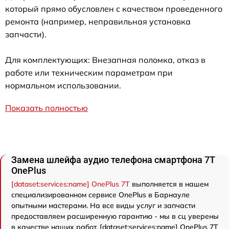
который прямо обусловлен с качеством проведенного
ремонта (например, неправильная установка
запчасти).
Для комплектующих: Внезапная поломка, отказ в
работе или техническим параметрам при
нормальном использовании.
Показать полностью
Замена шлейфа аудио телефона смартфона 7T
OnePlus
[dataset:services:name] OnePlus 7T
выполняется в нашем
специализированном сервисе OnePlus в Барнауле
опытными мастерами. На все виды услуг и запчасти
предоставляем расширенную гарантию - мы в сц уверены
в качестве наших работ. [dataset:services:name] OnePlus 7T