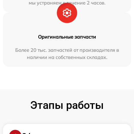
мы устраняем в течение 2 часов.
Оригинальные запчасти
Более 20 тыс. запчастей от производителя в
наличии на собственных складах.
Этапы работы