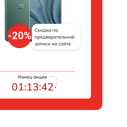
Скидка по
-20%
предварительной
записи на сайте
Конец акции
01:13:41