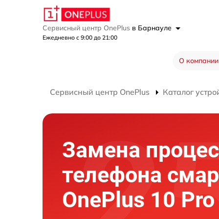
Сервисный центр OnePlus
в Барнауле
Ежедневно с 9:00 до 21:00
О компании
Сервисный центр OnePlus
Каталог устро
Замена процес
телефона сма
OnePlus 10 Pr