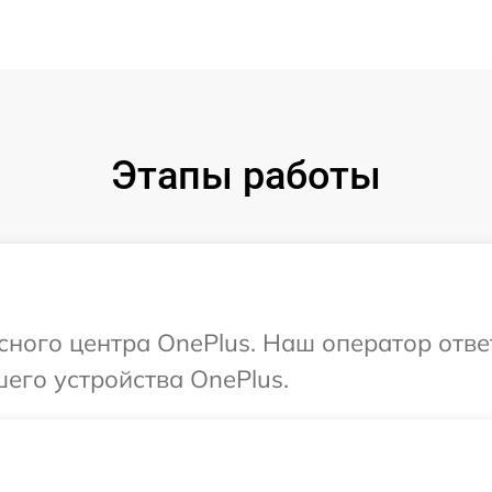
Этапы работы
исного центра OnePlus. Наш оператор отве
его устройства OnePlus.