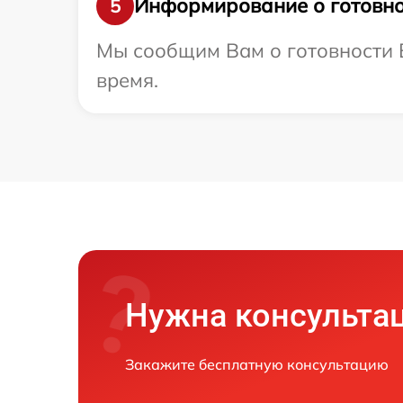
Информирование о готовно
5
Мы сообщим Вам о готовности В
время.
Нужна консульта
Закажите бесплатную консультацию