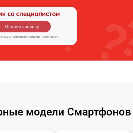
ия со специалистом
Оставить заявку
аетесь c
политикой конфиденциальности
рные модели Смартфонов 