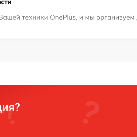
сти
ашей техники OnePlus, и мы организуем 
ция?