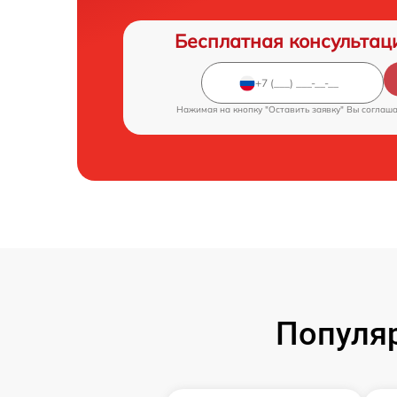
Бесплатная консультац
Нажимая на кнопку "Оставить заявку" Вы соглаш
Популя