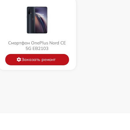
Смартфон OnePlus Nord CE
5G EB2103
Заказать ремонт