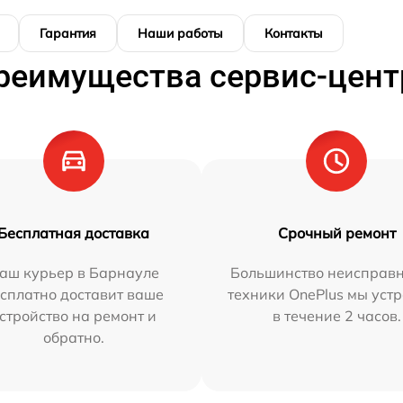
Гарантия
Наши работы
Контакты
реимущества сервис-цент
Бесплатная доставка
Срочный ремонт
аш курьер в Барнауле
Большинство неисправн
сплатно доставит ваше
техники OnePlus мы уст
стройство на ремонт и
в течение 2 часов.
обратно.