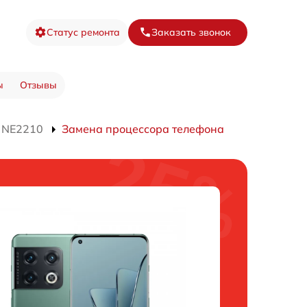
Статус ремонта
Заказать звонок
ы
Отзывы
o NE2210
Замена процессора телефона