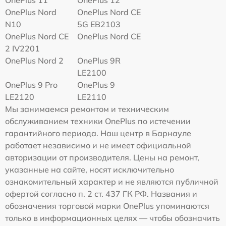
OnePlus 11
OnePlus 12
OnePlus Nord
OnePlus Nord CE
N10
5G EB2103
OnePlus Nord CE
OnePlus Nord CE
2 IV2201
OnePlus Nord 2
OnePlus 9R
LE2100
OnePlus 9 Pro
OnePlus 9
LE2120
LE2110
Мы занимаемся ремонтом и техническим
обслуживанием техники OnePlus по истечении
гарантийного периода. Наш центр в Барнауле
работает независимо и не имеет официальной
авторизации от производителя. Цены на ремонт,
указанные на сайте, носят исключительно
ознакомительный характер и не являются публичной
офертой согласно п. 2 ст. 437 ГК РФ. Названия и
обозначения торговой марки OnePlus упоминаются
только в информационных целях — чтобы обозначить